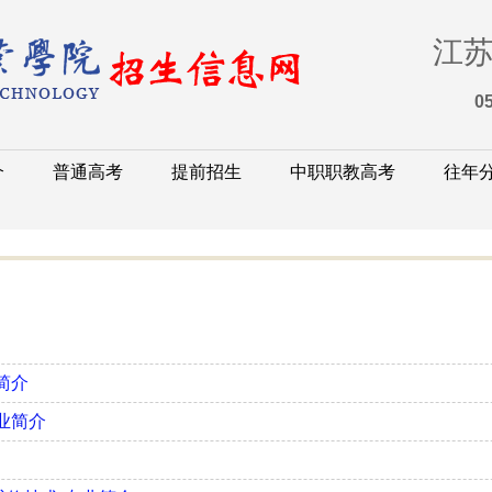
江
0
介
普通高考
提前招生
中职职教高考
往年
简介
业简介