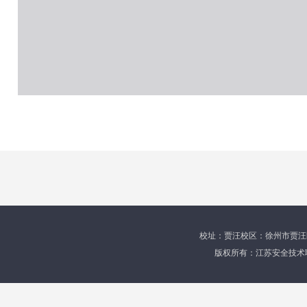
校址：贾汪校区：徐州市贾汪区育才
版权所有：江苏安全技术