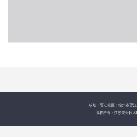
校址：贾汪校区：徐州市贾汪区育才
版权所有：江苏安全技术